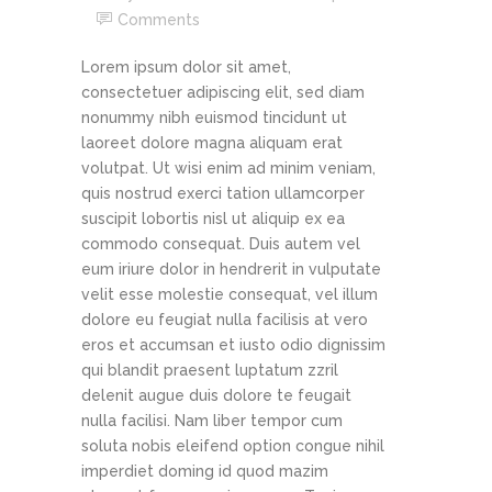
Comments
Lorem ipsum dolor sit amet,
consectetuer adipiscing elit, sed diam
nonummy nibh euismod tincidunt ut
laoreet dolore magna aliquam erat
volutpat. Ut wisi enim ad minim veniam,
quis nostrud exerci tation ullamcorper
suscipit lobortis nisl ut aliquip ex ea
commodo consequat. Duis autem vel
eum iriure dolor in hendrerit in vulputate
velit esse molestie consequat, vel illum
dolore eu feugiat nulla facilisis at vero
eros et accumsan et iusto odio dignissim
qui blandit praesent luptatum zzril
delenit augue duis dolore te feugait
nulla facilisi. Nam liber tempor cum
soluta nobis eleifend option congue nihil
imperdiet doming id quod mazim