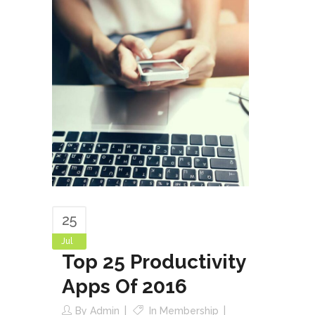
25
Jul
Top 25 Productivity
Apps Of 2016
By
Admin
In
Membership