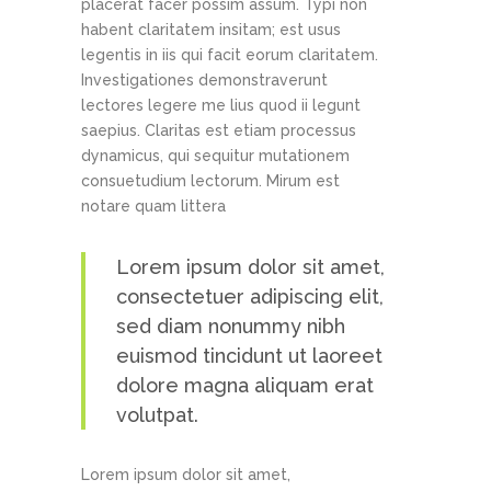
placerat facer possim assum. Typi non
habent claritatem insitam; est usus
legentis in iis qui facit eorum claritatem.
Investigationes demonstraverunt
lectores legere me lius quod ii legunt
saepius. Claritas est etiam processus
dynamicus, qui sequitur mutationem
consuetudium lectorum. Mirum est
notare quam littera
Lorem ipsum dolor sit amet,
consectetuer adipiscing elit,
sed diam nonummy nibh
euismod tincidunt ut laoreet
dolore magna aliquam erat
volutpat.
Lorem ipsum dolor sit amet,