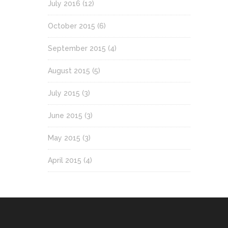
July 2016
(12)
October 2015
(6)
September 2015
(4)
August 2015
(5)
July 2015
(3)
June 2015
(3)
May 2015
(3)
April 2015
(4)