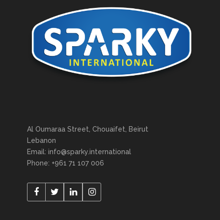
Al Oumaraa Street, Chouaifet, Beirut
Lebanon
Email: info@sparky.international
Phone: +961 71 107 006