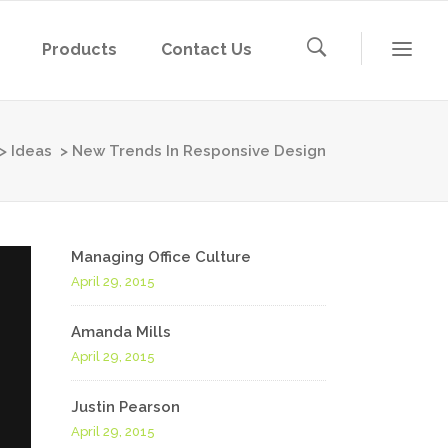
Products
Contact Us
>
Ideas
>
New Trends In Responsive Design
Managing Office Culture
April 29, 2015
Amanda Mills
April 29, 2015
Justin Pearson
April 29, 2015