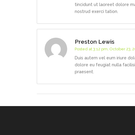
tincidunt ut laoreet dolore m
nostrud exerci tation.
Preston Lewis
Posted at 3:12 pm, October 23, 
Duis autem vel eum iriure dolo
dolore eu feugiat nulla facili
praesent.