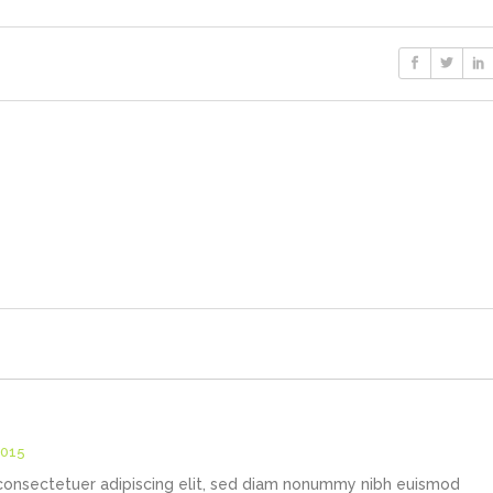
2015
consectetuer adipiscing elit, sed diam nonummy nibh euismod