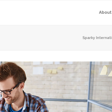
About
Sparky Internat