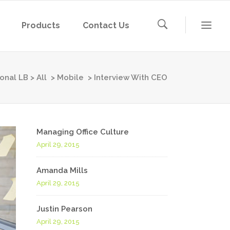
Products
Contact Us
ional LB
>
All
>
Mobile
>
Interview With CEO
Managing Office Culture
April 29, 2015
Amanda Mills
April 29, 2015
Justin Pearson
April 29, 2015