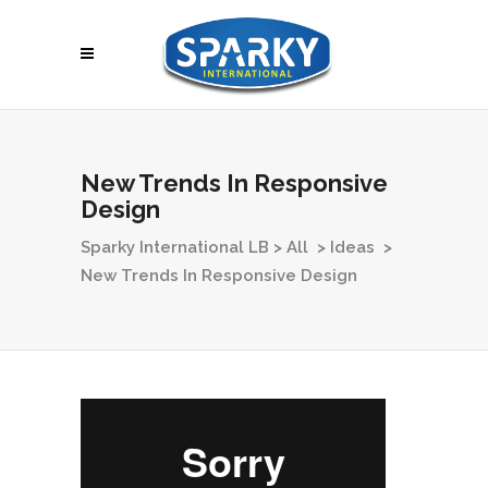
New Trends In Responsive
Design
Sparky International LB
>
All
>
Ideas
>
New Trends In Responsive Design