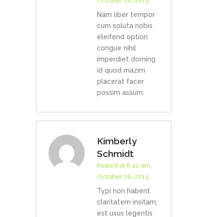
October 26, 2015
Nam liber tempor
cum soluta nobis
eleifend option
congue nihil
imperdiet doming
id quod mazim
placerat facer
possim assum.
Kimberly
Schmidt
Posted at 8:41 am,
October 26, 2015
Typi non habent
claritatem insitam;
est usus legentis