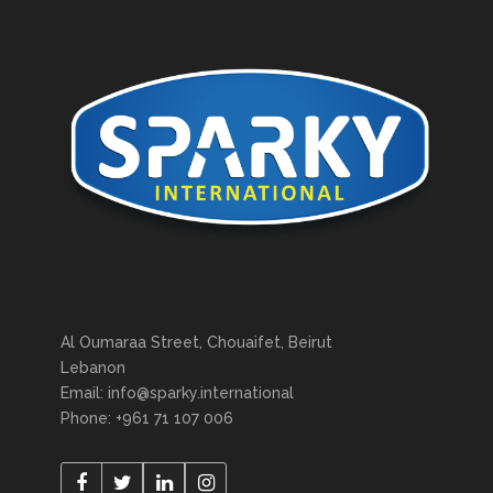
Al Oumaraa Street, Chouaifet, Beirut
Lebanon
Email: info@sparky.international
Phone: +961 71 107 006