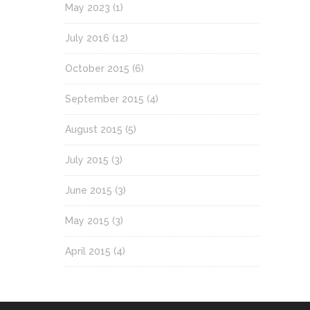
May 2023
(1)
July 2016
(12)
October 2015
(6)
September 2015
(4)
August 2015
(5)
July 2015
(3)
June 2015
(3)
May 2015
(3)
April 2015
(4)