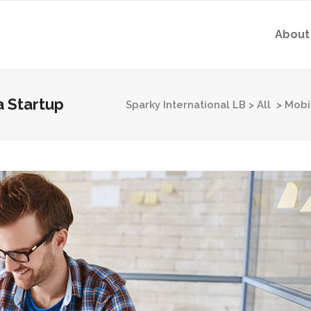
About
a Startup
Sparky International LB
>
All
>
Mobi