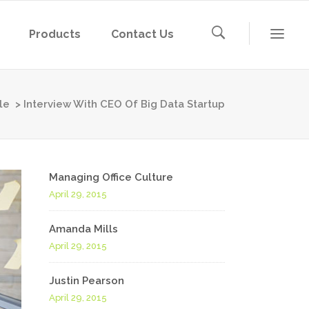
Products
Contact Us
le
>
Interview With CEO Of Big Data Startup
Managing Office Culture
April 29, 2015
Amanda Mills
April 29, 2015
Justin Pearson
April 29, 2015