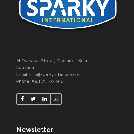
Al Oumaraa Street, Chouaifet, Beirut
Lebanon
Email: info@sparky.international
Phone: +961 71 107 006
Newsletter