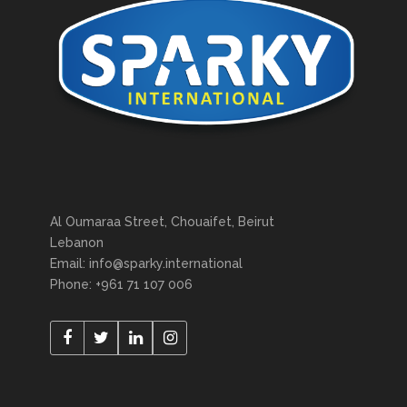
Al Oumaraa Street, Chouaifet, Beirut
Lebanon
Email: info@sparky.international
Phone: +961 71 107 006