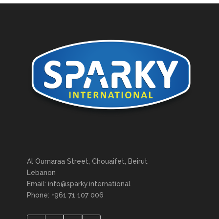
Al Oumaraa Street, Chouaifet, Beirut
Lebanon
Email: info@sparky.international
Phone: +961 71 107 006