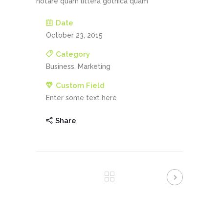
notare quam littera gothica quam
Date
October 23, 2015
Category
Business, Marketing
Custom Field
Enter some text here
Share